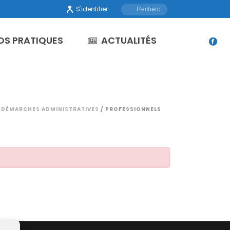
S'identifier
OS PRATIQUES
ACTUALITÉS
/
DÉMARCHES ADMINISTRATIVES
/ PROFESSIONNELS