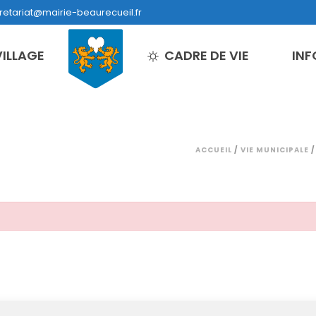
retariat@mairie-beaurecueil.fr
VILLAGE
CADRE DE VIE
INF
ACCUEIL
/
VIE MUNICIPALE