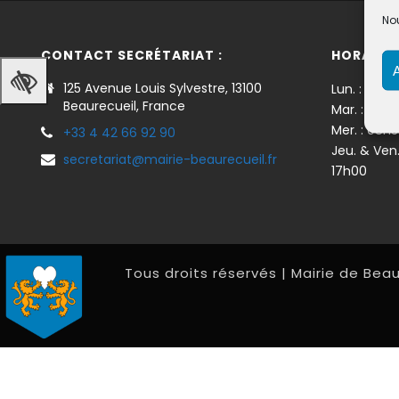
Nou
CONTACT SECRÉTARIAT :
HORAIRES
125 Avenue Louis Sylvestre, 13100
Lun. : 08h3
Beaurecueil, France
Mar. : 08h
Mer. : 08h
+33 4 42 66 92 90
Jeu. & Ven
secretariat@mairie-beaurecueil.fr
17h00
Tous droits réservés | Mairie de Beau