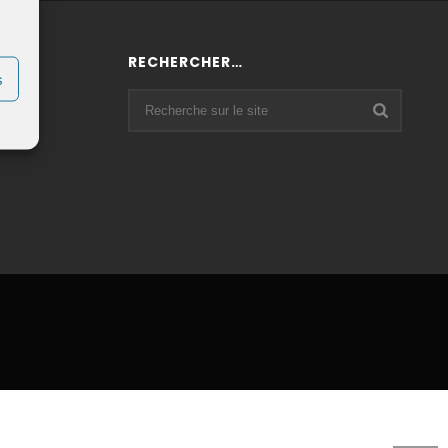
RECHERCHER…
 :
s