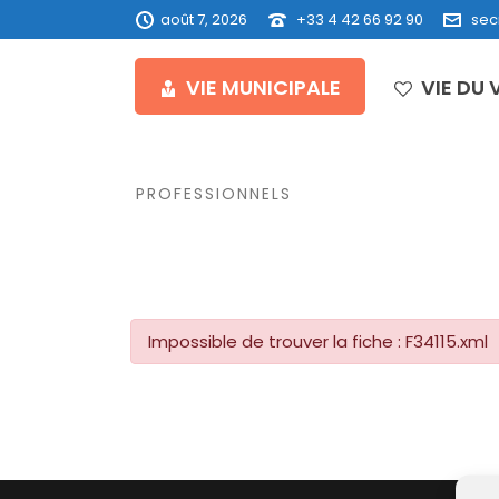
août 7, 2026
+33 4 42 66 92 90
sec
VIE MUNICIPALE
VIE DU 
PROFESSIONNELS
Impossible de trouver la fiche : F34115.xml