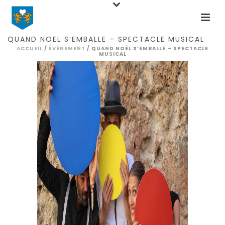
Home
Events
Spectacle
Quand Noël
s’emballe – Spectacle musical
QUAND NOËL S’EMBALLE – SPECTACLE MUSICAL
ACCUEIL
/
ÉVÉNEMENT
/ QUAND NOËL S’EMBALLE – SPECTACLE
MUSICAL