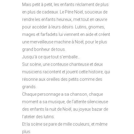
Mais petit à petit, les enfants réclament de plus
en plus de cadeaux. Le Père Noël, soucieux de
rendre les enfants heureux, met tout en œuvre
pour accéder à leurs désirs. Lutins, gnomes,
mages et farfadets lui viennent en aide et créent
une merveilleuse machine à Noël, pour le plus
grand bonheur de tous.
Jusqu’à ce que tout s’emballe…
Sur scène, une conteuse chanteuse et deux
musiciens racontent et jouent cette histoire, qui
résonne aux oreilles des petits comme des
grands.
Chaque personnage a sa chanson, chaque
moment a sa musique, de l’attente silencieuse
des enfants la nuit de Noël, au joyeux bazar de
l’atelier des lutins.
Et la scène se pare de mille couleurs, et même
plus.