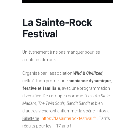
La Sainte-Rock
Festival
Un événement à ne pas manquer pour les
amateurs de rock !
Organisé par l’association
Wild & Civilized
,
cette édition promet une
ambiance dynamique,
festive et familiale
, avec une programmation
diversifiée. Des groupes comme
The Luka State,
Madam, The Twin Souls, Bandit Bandit
et bien
d’autres viendront enflammer la scène.
Infos et
Billetterie
:
https://lasainterockfestival.fr
. Tarifs
réduits pour les – 17 ans !