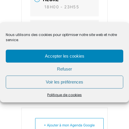
18H00 - 23H55
LIEU
Cour de la Ferme
Nous utilisons des cookies pour optimiser notre site web et notre
service.
66, allée des mûriers
Accepter les cookies
CATÉGORIE
Refuser
Concert
Voir les préférences
Politique de cookies
+ Ajouter à mon Agenda Google