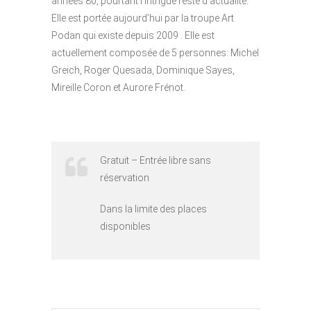
années 80, pourtant l’intrigue reste d’actualité.
Elle est portée aujourd’hui par la troupe Art
Podan qui existe depuis 2009 . Elle est
actuellement composée de 5 personnes: Michel
Greich, Roger Quesada, Dominique Sayes,
Mireille Coron et Aurore Frénot.
Gratuit – Entrée libre sans
réservation
Dans la limite des places
disponibles