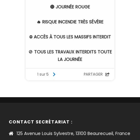
CONTACT SECRÉTARIAT :
125 Avenue Louis Sylvestre, 13100 Beaurecueil, France