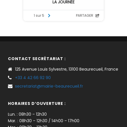
CONTACT SECRÉTARIAT :
125 Avenue Louis Sylvestre, 13100 Beaurecueil, France
+33 4 42 66 92 90
secretariat@mairie-beaurecueil.fr
HORAIRES D’OUVERTURE :
Lun. : 08h30 – 12h30
Mar. : 08h30 – 12h30 / 14h00 – 17h00