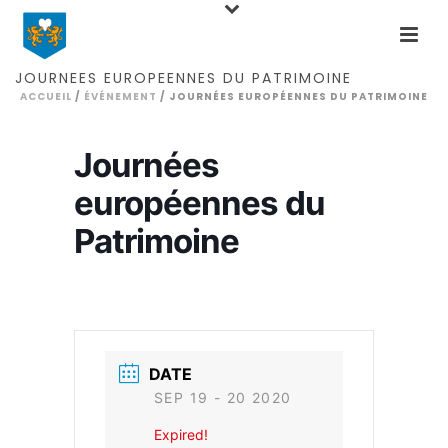
Home
Events
Journées européennes du
Patrimoine
JOURNÉES EUROPÉENNES DU PATRIMOINE
ACCUEIL
/
ÉVÉNEMENT
/ JOURNÉES EUROPÉENNES DU PATRIMOINE
Journées
européennes du
Patrimoine
DATE
SEP 19 - 20 2020
Expired!