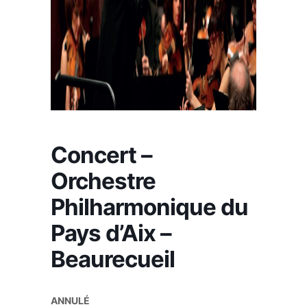
Concert –
Orchestre
Philharmonique du
Pays d’Aix –
Beaurecueil
ANNUL
É