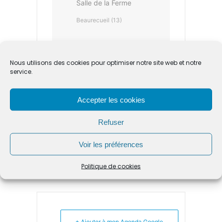
Salle de la Ferme
Beaurecueil (13)
CATÉGORIE
Nous utilisons des cookies pour optimiser notre site web et notre
service.
Concert
Accepter les cookies
ORGANISATEUR
Refuser
MAIRIE DE BEAURECUEIL
Voir les préférences
Politique de cookies
+ Ajouter à mon Agenda Google