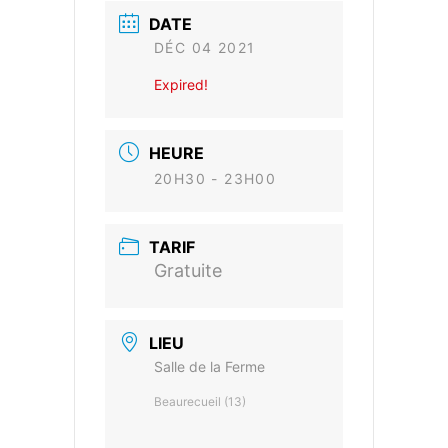
DATE
DÉC 04 2021
Expired!
HEURE
20H30 - 23H00
TARIF
Gratuite
LIEU
Salle de la Ferme
Beaurecueil (13)