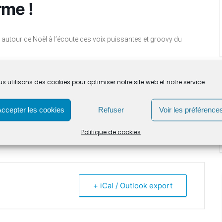
rme !
 autour de Noël à l’écoute des voix puissantes et groovy du
s utilisons des cookies pour optimiser notre site web et notre service.
places disponibles
Accepter les cookies
Refuser
Voir les préférence
Politique de cookies
+ iCal / Outlook export