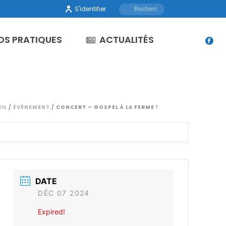
S'identifier
OS PRATIQUES
ACTUALITÉS
IL
/
ÉVÉNEMENT
/ CONCERT – GOSPEL À LA FERME !
DATE
DÉC 07 2024
Expired!