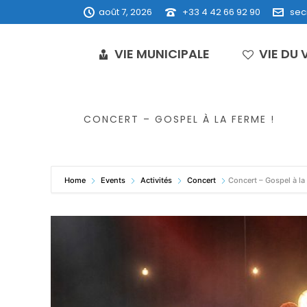
août 7, 2026
+33 4 42 66 92 90
sec
VIE MUNICIPALE
VIE DU 
CONCERT – GOSPEL À LA FERME !
Home
Events
Activités
Concert
Concert – Gospel à la